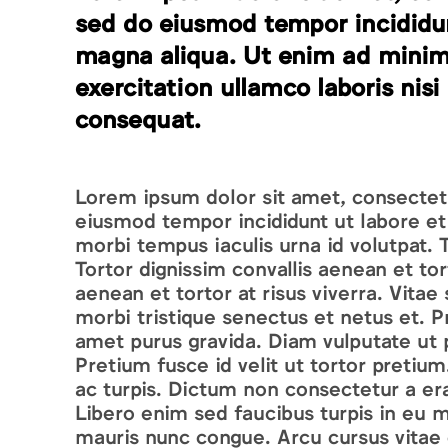
sed do eiusmod tempor incididun
magna aliqua. Ut enim ad minim
exercitation ullamco laboris nis
consequat.
Lorem ipsum dolor sit amet, consectetur
eiusmod tempor incididunt ut labore et 
morbi tempus iaculis urna id volutpat. 
Tortor dignissim convallis aenean et tort
aenean et tortor at risus viverra. Vitae
morbi tristique senectus et netus et. P
amet purus gravida. Diam vulputate ut p
Pretium fusce id velit ut tortor preti
ac turpis. Dictum non consectetur a era
Libero enim sed faucibus turpis in eu 
mauris nunc congue. Arcu cursus vitae