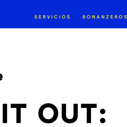
SERVICIOS
BONANZERO
e
IT OUT: