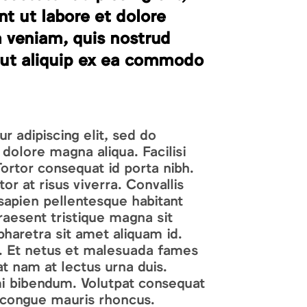
t ut labore et dolore
 veniam, quis nostrud
i ut aliquip ex ea commodo
 adipiscing elit, sed do
dolore magna aliqua. Facilisi
Tortor consequat id porta nibh.
or at risus viverra. Convallis
 sapien pellentesque habitant
raesent tristique magna sit
haretra sit amet aliquam id.
um. Et netus et malesuada fames
t nam at lectus urna duis.
mi bibendum. Volutpat consequat
 congue mauris rhoncus.