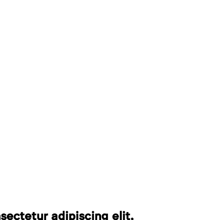
ectetur adipiscing elit,