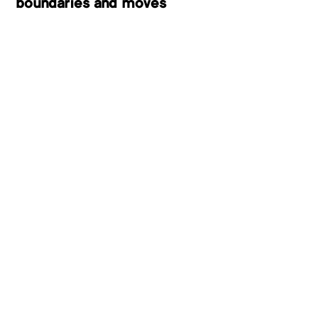
boundaries and moves