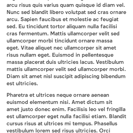
arcu risus quis varius quam quisque id diam vel.
Nunc sed blandit libero volutpat sed cras ornare
arcu. Sapien faucibus et molestie ac feugiat
sed. Eu tincidunt tortor aliquam nulla facilisi
cras fermentum. Mattis ullamcorper velit sed
ullamcorper morbi tincidunt ornare massa
eget. Vitae aliquet nec ullamcorper sit amet
risus nullam eget. Euismod in pellentesque
massa placerat duis ultricies lacus. Vestibulum
mattis ullamcorper velit sed ullamcorper morbi.
Diam sit amet nisl suscipit adipiscing bibendum
est ultricies.
Pharetra et ultrices neque ornare aenean
euismod elementum nisi. Amet dictum sit
amet justo donec enim. Facilisis leo vel fringilla
est ullamcorper eget nulla facilisi etiam. Blandit
cursus risus at ultrices mi tempus. Phasellus
vestibulum lorem sed risus ultricies. Orci