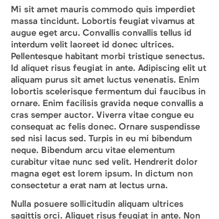
Mi sit amet mauris commodo quis imperdiet
massa tincidunt. Lobortis feugiat vivamus at
augue eget arcu. Convallis convallis tellus id
interdum velit laoreet id donec ultrices.
Pellentesque habitant morbi tristique senectus.
Id aliquet risus feugiat in ante. Adipiscing elit ut
aliquam purus sit amet luctus venenatis. Enim
lobortis scelerisque fermentum dui faucibus in
ornare. Enim facilisis gravida neque convallis a
cras semper auctor. Viverra vitae congue eu
consequat ac felis donec. Ornare suspendisse
sed nisi lacus sed. Turpis in eu mi bibendum
neque. Bibendum arcu vitae elementum
curabitur vitae nunc sed velit. Hendrerit dolor
magna eget est lorem ipsum. In dictum non
consectetur a erat nam at lectus urna.
Nulla posuere sollicitudin aliquam ultrices
sagittis orci. Aliquet risus feugiat in ante. Non