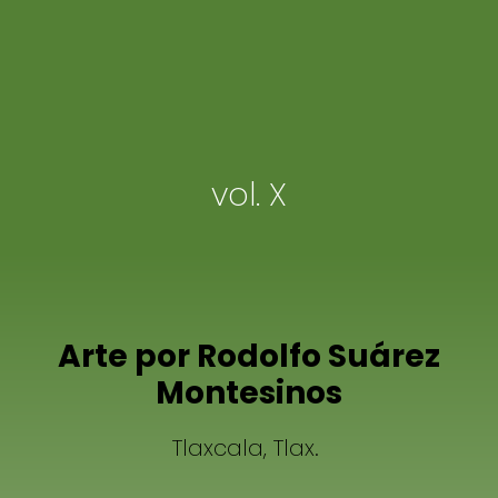
vol. X
Arte por Rodolfo Suárez
Montesinos
Tlaxcala, Tlax.